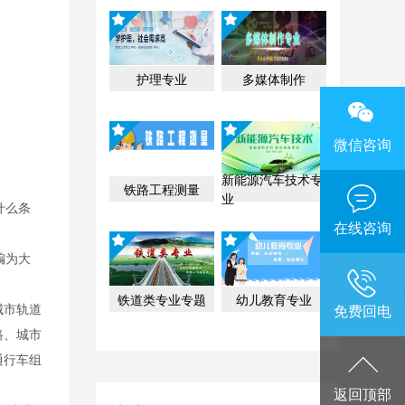
护理专业
多媒体制作
微信咨询
新能源汽车技术专
铁路工程测量
业
什么条
在线咨询
编为大
铁道类专业专题
幼儿教育专业
城市轨道
免费回电
路、城市
通行车组
返回顶部