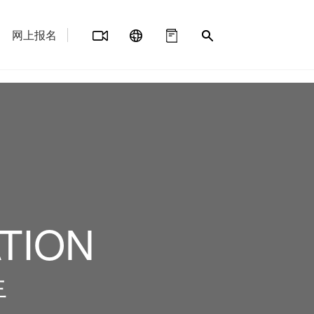
网上报名
TION
生