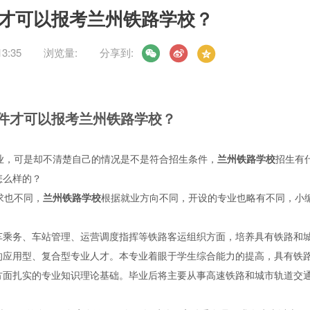
件才可以报考兰州铁路学校？
3:35
浏览量:
分享到:
件才可以报考兰州铁路学校？
业，可是却不清楚自己的情况是不是符合招生条件，
兰州铁路学校
招生有
怎么样的？
求也不同，
兰州铁路学校
根据就业方向不同，开设的专业也略有不同，小
车乘务、车站管理、运营调度指挥等铁路客运组织方面，培养具有铁路和
的应用型、复合型专业人才。本专业着眼于学生综合能力的提高，具有铁
方面扎实的专业知识理论基础。毕业后将主要从事高速铁路和城市轨道交