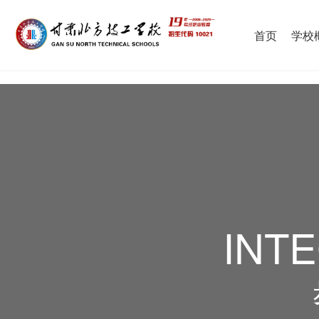
首页
学校
INT