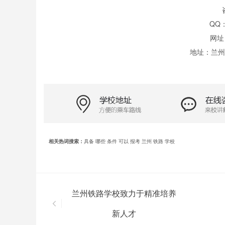
QQ：
网址
地址：兰州
相关热词搜索：
具备
哪些
条件
可以
报考
兰州
铁路
学校
​兰州铁路学校致力于精准培养
新人才