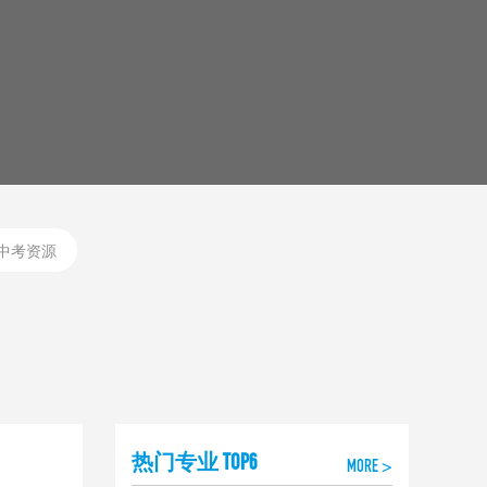
中考资源
热门专业 TOP6
MORE >