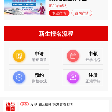
5
正在咨询
人
专业详情
咨询详情
新生报名流程
申请
申领
邮寄简章
开学礼包
预约
注册
到校参观
正规学籍
发扬团队精神 散发青春魅力
头条