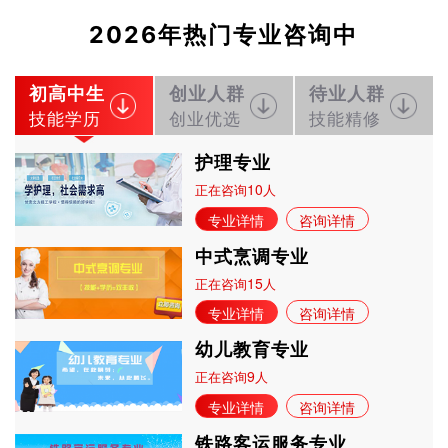
2026年热门专业咨询中
初高中生
创业人群
待业人群
技能学历
创业优选
技能精修
护理专业
10
正在咨询
人
专业详情
咨询详情
中式烹调专业
15
正在咨询
人
专业详情
咨询详情
幼儿教育专业
9
正在咨询
人
专业详情
咨询详情
铁路客运服务专业