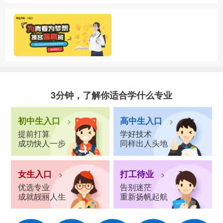
3分钟，了解你适合学什么专业
初中生入口
高中生入口
>
>
提前打算
学好技术
成功快人一步
同样出人头地
女生入口
打工待业
>
>
优选专业
告别迷茫
成就靓丽人生
重新扬帆起航