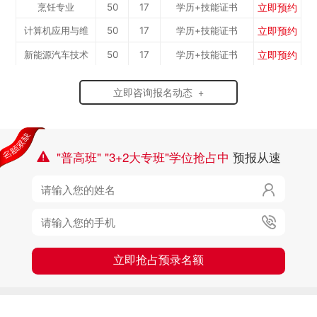
立即预约
烹饪专业
50
17
学历+技能证书
立即预约
计算机应用与维
50
17
学历+技能证书
立即预约
新能源汽车技术
50
17
学历+技能证书
修...
立即预约
机电一体化专业
50
17
学历+技能证书
专...
立即咨询报名动态 +
"普高班" "3+2大专班"学位抢占中
预报从速



立即抢占预录名额